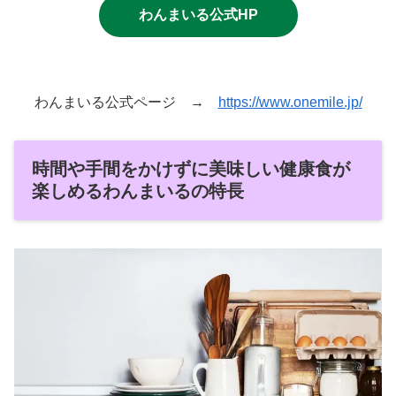
わんまいる公式HP
わんまいる公式ページ →
https://www.onemile.jp/
時間や手間をかけずに美味しい健康食が
楽しめるわんまいるの特長