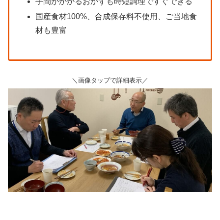
手間がかかるおかずも時短調理ですぐできる
国産食材100%、合成保存料不使用、ご当地食
材も豊富
＼画像タップで詳細表示／