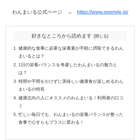
わんまいる公式ページ →
https://www.onemile.jp/
好きなところから読めます
健康的な食事に必要な栄養素が手軽に摂取できるわん
まいるとは？
1日の栄養バランスを考慮したわんまいるの魅力と
は？
時間や手間をかけずに美味しい健康食が楽しめるわん
まいるの特長
健康志向の人にオススメのわんまいる！利用者の口コ
ミ
忙しい毎日でも、わんまいるの栄養バランスが整った
食事で心すらもプラスに変わる！