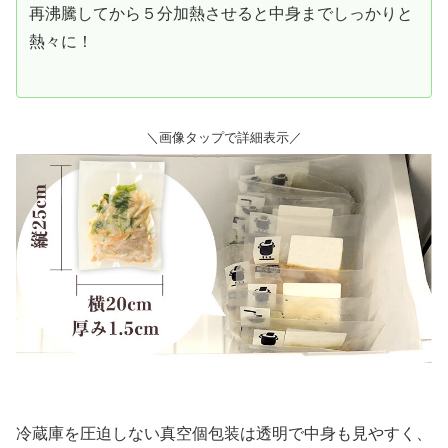
再沸騰してから５分加熱させると中身までしっかりと
熱々に！
＼画像タップで詳細表示／
冷蔵庫を圧迫しない真空個包装は透明で中身も見やすく、