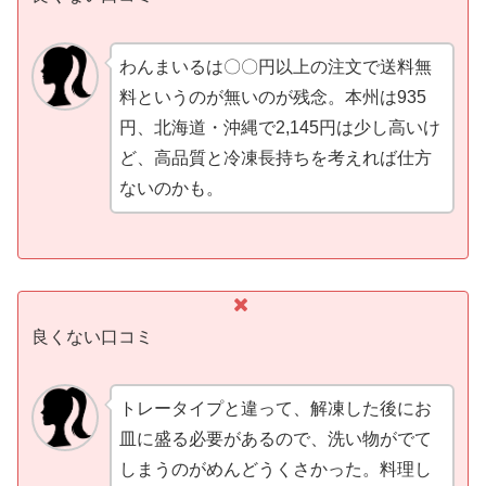
わんまいるは〇〇円以上の注文で送料無
料というのが無いのが残念。本州は935
円、北海道・沖縄で2,145円は少し高いけ
ど、高品質と冷凍長持ちを考えれば仕方
ないのかも。
良くない口コミ
トレータイプと違って、解凍した後にお
皿に盛る必要があるので、洗い物がでて
しまうのがめんどうくさかった。料理し