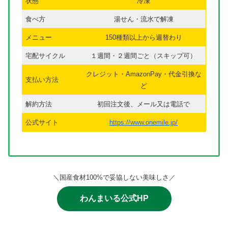
状態
冷凍
食べ方
湯せん・流水で解凍
メニュー
150種類以上から週替わり
宅配サイクル
１週間・２週間ごと（スキップ可）
クレジット・AmazonPay・代金引換な
支払い方法
ど
解約方法
初回注文後、メール又は電話で
公式サイト
https://www.onemile.jp/
＼国産食材100%で妥協しない美味しさ／
わんまいる公式HP