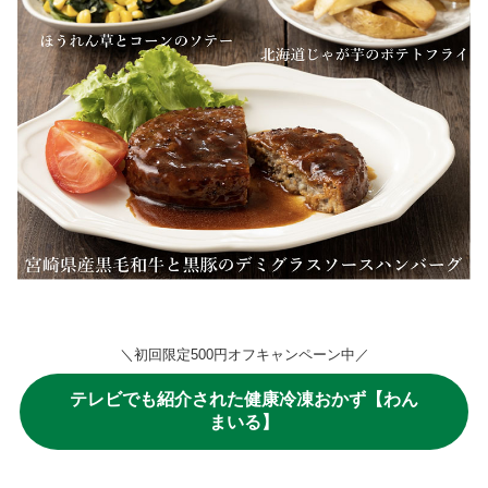
＼初回限定500円オフキャンペーン中／
テレビでも紹介された健康冷凍おかず【わん
まいる】