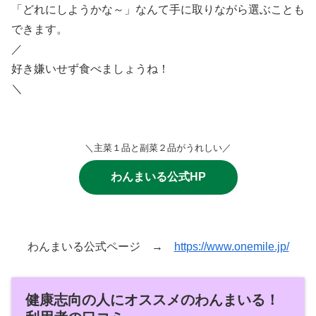
「どれにしようかな～」なんて手に取りながら選ぶことも
できます。
／
好き嫌いせず食べましょうね！
＼
＼主菜１品と副菜２品がうれしい／
わんまいる公式HP
わんまいる公式ページ →
https://www.onemile.jp/
健康志向の人にオススメのわんまいる！