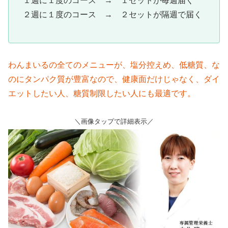
１週に１度のコース → １セットが毎週届く
２週に１度のコース → ２セットが隔週で届く
わんまいるの全てのメニューが、塩分控えめ、低糖質、な
のにタンパク質が豊富なので、健康面だけじゃなく、ダイ
エットしたい人、糖質制限したい人にも最適です。
＼画像タップで詳細表示／