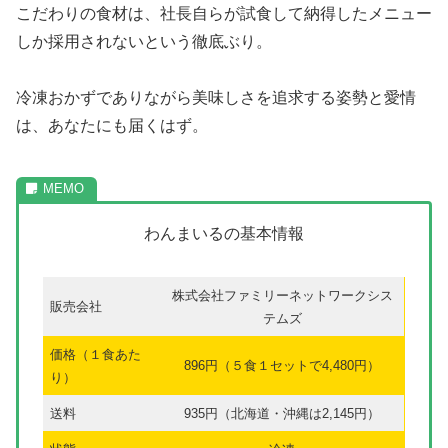
こだわりの食材は、社長自らが試食して納得したメニュー
しか採用されないという徹底ぶり。
冷凍おかずでありながら美味しさを追求する姿勢と愛情
は、あなたにも届くはず。
わんまいるの基本情報
株式会社ファミリーネットワークシス
販売会社
テムズ
価格（１食あた
896円（５食１セットで4,480円）
り）
送料
935円（北海道・沖縄は2,145円）