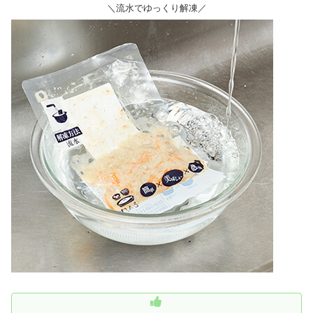
＼流水でゆっくり解凍／