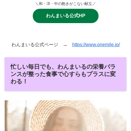
＼和・洋・中の飽きがこない献立／
わんまいる公式HP
わんまいる公式ページ →
https://www.onemile.jp/
忙しい毎日でも、わんまいるの栄養バラ
ンスが整った食事で心すらもプラスに変
わる！