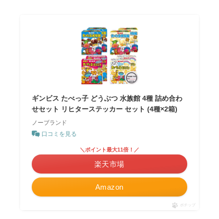
ギンビス たべっ子 どうぶつ 水族館 4種 詰め合わ
せセット リヒターステッカー セット (4種×2箱)
ノーブランド
口コミを見る
＼ポイント最大11倍！／
楽天市場
Amazon
ポチップ