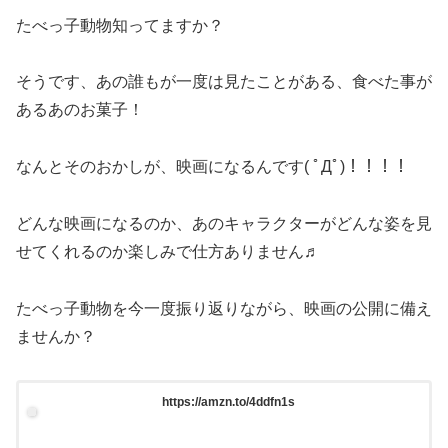
たべっ子動物知ってますか？
そうです、あの誰もが一度は見たことがある、食べた事が
あるあのお菓子！
なんとそのおかしが、映画になるんです( ﾟДﾟ)！！！！
どんな映画になるのか、あのキャラクターがどんな姿を見
せてくれるのか楽しみで仕方ありません♬
たべっ子動物を今一度振り返りながら、映画の公開に備え
ませんか？
https://amzn.to/4ddfn1s