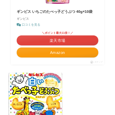
ギンビス いちごのたべっ子どうぶつ 40g×10袋
ギンビス
口コミを見る
＼ポイント最大11倍！／
楽天市場
Amazon
ポチップ