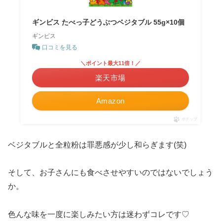
ギンビス たべっ子どうぶつベジタブル 55g×10個
ギンビス
口コミを見る
＼ポイント最大11倍！／
楽天市場
Amazon
ポチップ
ベジタブルと全粒粉は罪悪感が少し和らぎます(笑)
そして、お子さんにも食べさせやすいのではないでしょう
か。
色んな味を一度に楽しみたい方は迷わずコレです♡