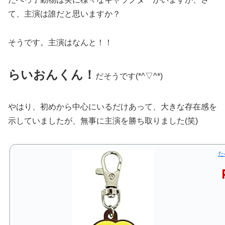
て、主演は誰だと思いますか？
そうです。主演はなんと！！
らいおんくん！
だそうです(*^▽^*)
やはり、初めから中心にいるだけあって、大きな存在感を
示していましたが、無事に主演を勝ち取りました(笑)
た