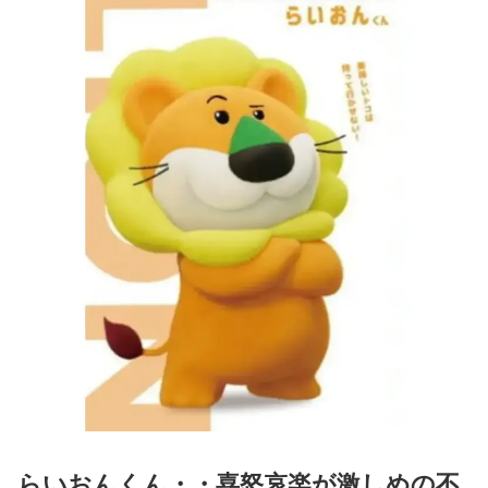
らいおんくん・・喜怒哀楽が激しめの不