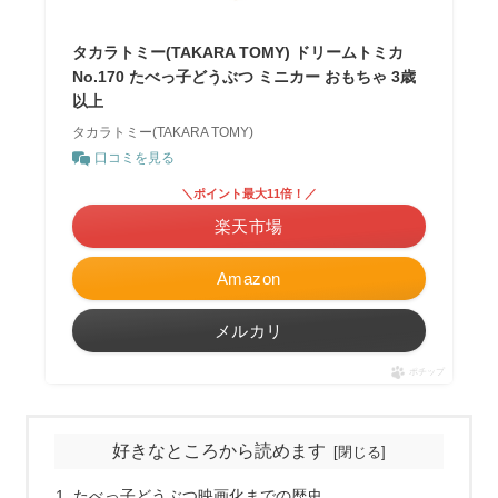
タカラトミー(TAKARA TOMY) ドリームトミカ
No.170 たべっ子どうぶつ ミニカー おもちゃ 3歳
以上
タカラトミー(TAKARA TOMY)
口コミを見る
＼ポイント最大11倍！／
楽天市場
Amazon
メルカリ
ポチップ
好きなところから読めます
たべっ子どうぶつ映画化までの歴史