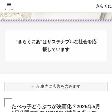
きらくに
メニュー
"きらくにあ"はサステナブルな社会を応
援しています
記事内に広告を含みます
たべっ子どうぶつが映画化？2025年5月