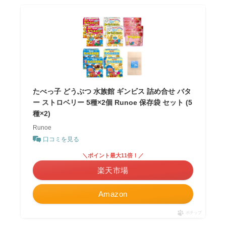
たべっ子 どうぶつ 水族館 ギンビス 詰め合せ バタ
ー ストロベリー 5種×2個 Runoe 保存袋 セット (5
種×2)
Runoe
口コミを見る
＼ポイント最大11倍！／
楽天市場
Amazon
ポチップ