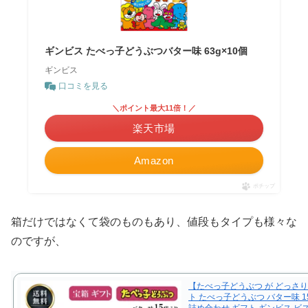
ギンビス たべっ子どうぶつバター味 63g×10個
ギンビス
口コミを見る
＼ポイント最大11倍！／
楽天市場
Amazon
ポチップ
箱だけではなくて袋のものもあり、値段もタイプも様々な
のですが、
【たべっ子どうぶつ が どっさ
ト たべっ子どうぶつ バター味 1
詰め合わせ ギフト ギンビス ビ