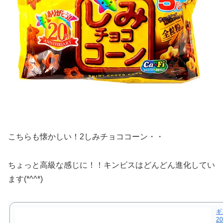
こちらも懐かしい！2しみチョココーン・・
ちょっと高級な感じに！！キンビスはどんどん進化してい
ます(*^^*)
ギ
20