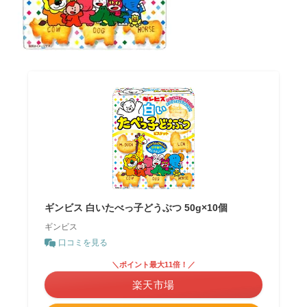
ギンビス 白いたべっ子どうぶつ 50g×10個
ギンビス
口コミを見る
＼ポイント最大11倍！／
楽天市場