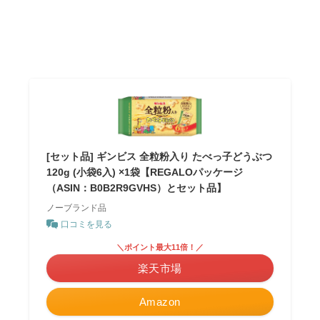
[セット品] ギンビス 全粒粉入り たべっ子どうぶつ
120g (小袋6入) ×1袋【REGALOパッケージ
（ASIN：B0B2R9GVHS）とセット品】
ノーブランド品
口コミを見る
＼ポイント最大11倍！／
楽天市場
Amazon